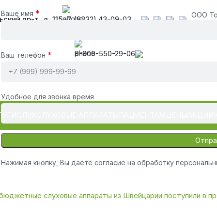
*
Ваше имя
ООО То
ьский пр-т, д. 115
+7 (8332) 43-09-03
8-800-550-29-06
*
Ваш телефон
Удобное для звонка время
ЛУГИ
СЛУХ
СЛУХОВЫЕ АППАРАТЫ
ПАЦИЕНТАМ
ЦЕНЫ
АКЦИИ
Нажимая кнопку, Вы даёте согласие на обработку персональ