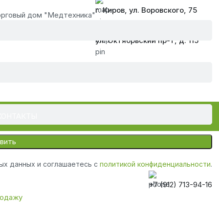
г. Киров, ул. Воровского, 75
рговый дом "Медтехника"
ул. Октябрьский пр-т, д. 115
КОНТАКТЫ
ных данных и соглашаетесь с
политикой конфиденциальности
.
+7 (912) 713-94-16