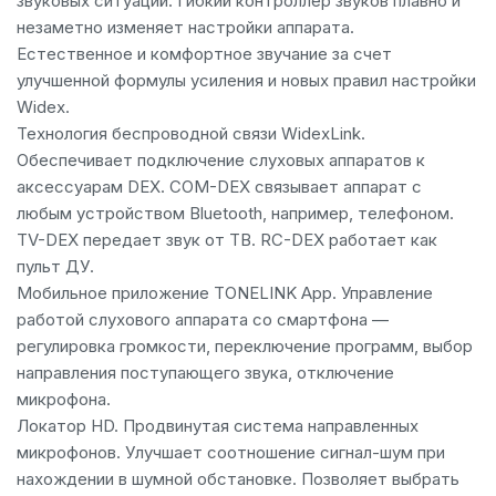
звуковых ситуаций. Гибкий контроллер звуков плавно и
незаметно изменяет настройки аппарата.
Естественное и комфортное звучание за счет
улучшенной формулы усиления и новых правил настройки
Widex.
Технология беспроводной связи WidexLink.
Обеспечивает подключение слуховых аппаратов к
аксессуарам DEX. COM-DEX связывает аппарат с
любым устройством Bluetooth, например, телефоном.
TV-DEX передает звук от ТВ. RC-DEX работает как
пульт ДУ.
Мобильное приложение TONELINK App. Управление
работой слухового аппарата со смартфона —
регулировка громкости, переключение программ, выбор
направления поступающего звука, отключение
микрофона.
Локатор HD. Продвинутая система направленных
микрофонов. Улучшает соотношение сигнал-шум при
нахождении в шумной обстановке. Позволяет выбрать