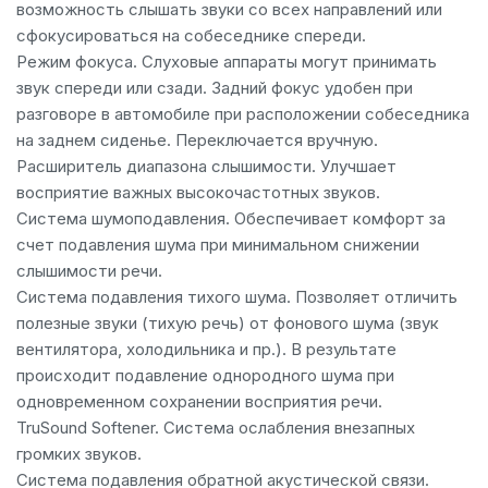
возможность слышать звуки со всех направлений или
сфокусироваться на собеседнике спереди.
Режим фокуса. Слуховые аппараты могут принимать
звук спереди или сзади. Задний фокус удобен при
разговоре в автомобиле при расположении собеседника
на заднем сиденье. Переключается вручную.
Расширитель диапазона слышимости. Улучшает
восприятие важных высокочастотных звуков.
Система шумоподавления. Обеспечивает комфорт за
счет подавления шума при минимальном снижении
слышимости речи.
Система подавления тихого шума. Позволяет отличить
полезные звуки (тихую речь) от фонового шума (звук
вентилятора, холодильника и пр.). В результате
происходит подавление однородного шума при
одновременном сохранении восприятия речи.
TruSound Softener. Система ослабления внезапных
громких звуков.
Система подавления обратной акустической связи.