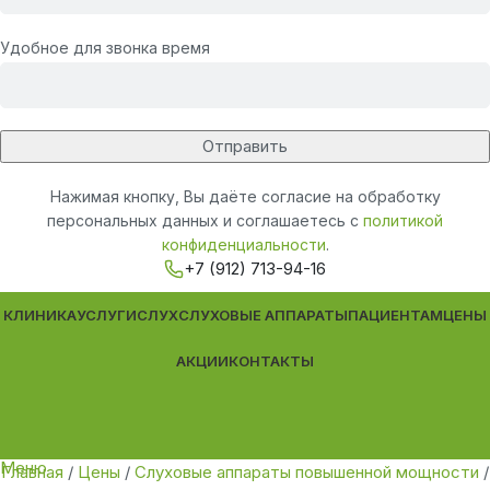
Удобное для звонка время
Нажимая кнопку, Вы даёте согласие на обработку
персональных данных и соглашаетесь с
политикой
конфиденциальности
.
+7 (912) 713-94-16
КЛИНИКА
УСЛУГИ
СЛУХ
СЛУХОВЫЕ АППАРАТЫ
ПАЦИЕНТАМ
ЦЕНЫ
АКЦИИ
КОНТАКТЫ
Меню
Главная
/
Цены
/
Слуховые аппараты повышенной мощности
/